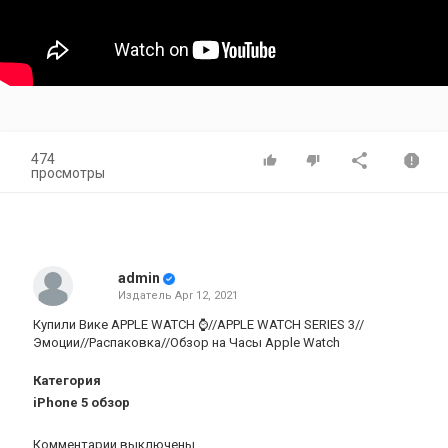
474
просмотры
admin
Издатель
Apr 12, 2021
Купили Вике APPLE WATCH ⌚️//APPLE WATCH SERIES 3//
Эмоции//Распаковка//Обзор на Часы Apple Watch
Категория
iPhone 5 обзор
Комментарии выключены