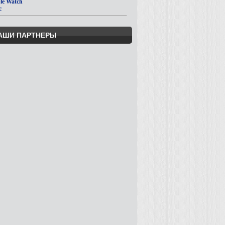
le Watch
c
АШИ ПАРТНЕРЫ