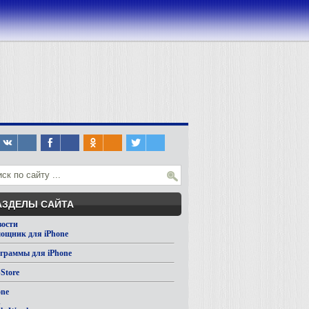
АЗДЕЛЫ САЙТА
вости
ощник для iPhone
граммы для iPhone
Store
one
d