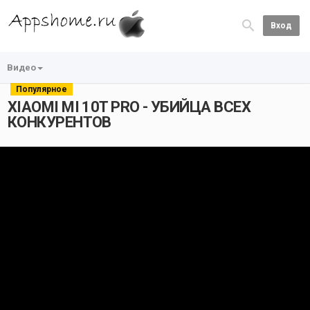
Вход
Видео
Популярное
XIAOMI MI 10T PRO - УБИЙЦА ВСЕХ
КОНКУРЕНТОВ