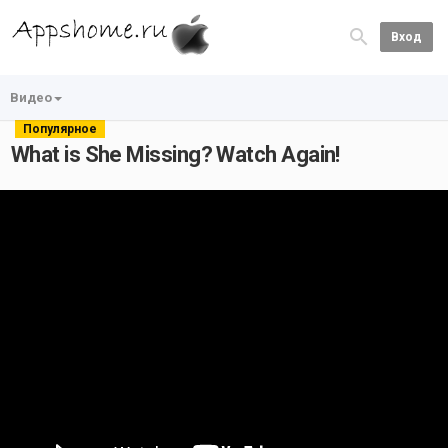
Вход
Видео
Популярное
What is She Missing? Watch Again!