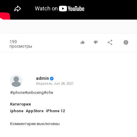
199
просмотры
admin
Издатель
Jun 28, 2021
#iphone#unboxing#ofw
Категория
iphone
AppStore
iPhone 12
Комментарии выключены