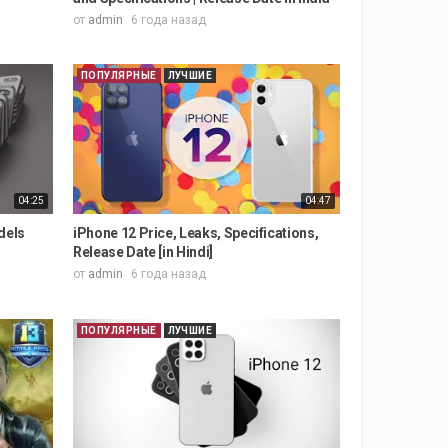
от
admin
6 года назад
ПОПУЛЯРНЫЕ
ЛУЧШИЕ
04:25
04:47
dels
iPhone 12 Price, Leaks, Specifications,
Release Date [in Hindi]
от
admin
6 года назад
ПОПУЛЯРНЫЕ
ЛУЧШИЕ