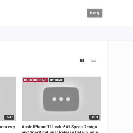
Вход
ПОПУЛЯРНЫЕ
ЛУЧШИЕ
05:47
08:01
umores y
Apple IPhone 12 Leaks! All Specs Design
1
and Specifications | Release Date in India