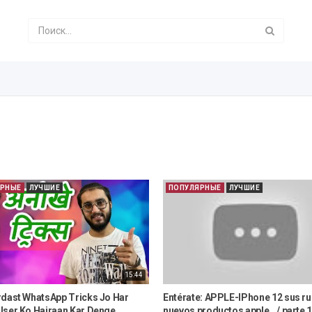
ЯРНЫЕ
ЛУЧШИЕ
ПОПУЛЯРНЫЕ
ЛУЧШИЕ
15:44
rdast WhatsApp Tricks Jo Har
Entérate: APPLE-IPhone 12 sus r
User Ko Hairaan Kar Denge
nuevos productos apple.../ parte 