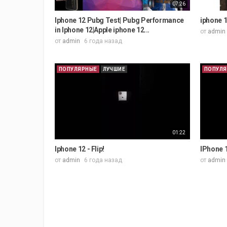
07:26
Iphone 12 Pubg Test| Pubg Performance
iphone 1
in Iphone 12|Apple iphone 12...
от
admin
от
admin
6 года назад
ПОПУЛЯРНЫЕ
ЛУЧШИЕ
ПОПУЛ
01:22
Iphone 12 - Flip!
IPhone 12
от
admin
6 года назад
от
admin