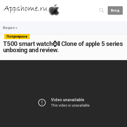
Вход
Видео
Популярное
T500 smart watch⌚ll Clone of apple 5 series
unboxing and review.