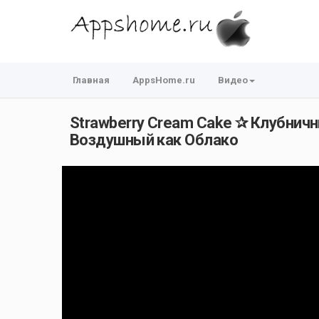
Главная
AppsHome.ru
Видео
Strawberry Cream Cake ✰ Клубнич
Воздушный как Облако