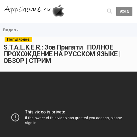
Вход
Видео
Популярное
S.T.A.L.K.E.R.: Зов Припяти | ПОЛНОЕ
ПРОХОЖДЕНИЕ НА РУССКОМ ЯЗЫКЕ |
ОБЗОР | СТРИМ