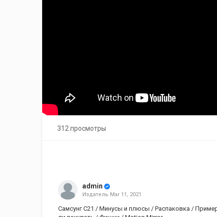
312 просмотры
admin
Издатель
Mar 11, 2021
Самсунг С21 / Минусы и плюсы / Распаковка / Пример