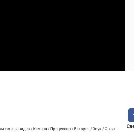
Сл
ы фото и видео / Камера / Процессор / Батарея / Звук / Стоит