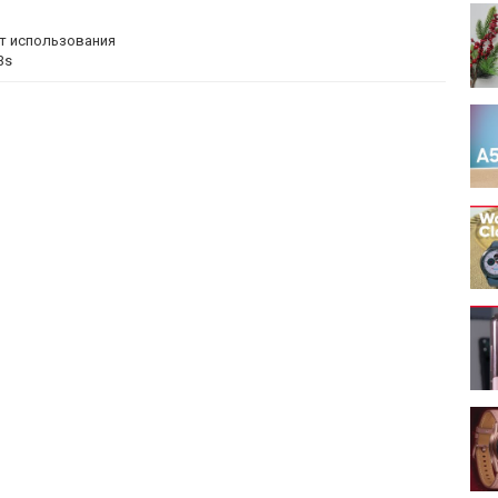
ыт использования
3s