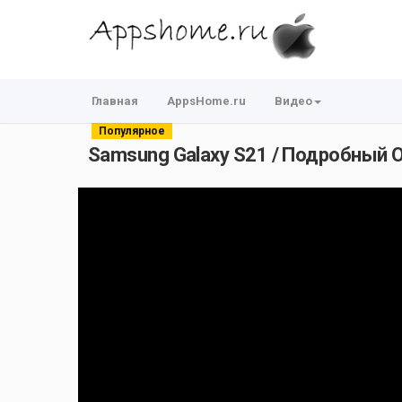
Главная
AppsHome.ru
Видео
Популярное
Samsung Galaxy S21 / Подробный 