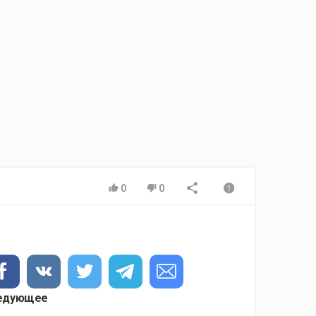
0
0
едующее