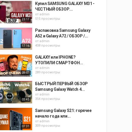
Купил SAMSUNG GALAXY M31 -
ЧЕСТНЫЙ ОБЗОР...
от
admin
515 просмотры
23:17
Распаковка Samsung Galaxy
A52 и Galaxy A72 / ОБЗОР /...
от
admin
408 просмотры
17:16
GALAXY или IPHONE?
УТОПИЛИ СМАРТФОН...
от
admin
289 просмотры
09:07
БЫСТРЫЙ ПЕРВЫЙ ОБЗОР
Samsung Galaxy Watch 4...
от
admin
354 просмотры
03:45
Samsung Galaxy S21: горячее
начало года или...
от
admin
309 просмотры
07:31