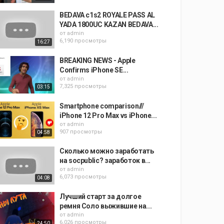
BEDAVA c1s2 ROYALE PASS AL
YADA 1800UC KAZAN BEDAVA...
от
admin
6,190 просмотры
16:27
BREAKING NEWS - Apple
Confirms iPhone SE...
от
admin
7,325 просмотры
03:15
Smartphone comparison///
iPhone 12 Pro Max vs iPhone...
от
admin
907 просмотры
04:58
Сколько можно заработать
на socpublic? заработок в...
от
admin
6,073 просмотры
04:08
Лучший старт за долгое
ремня Соло выжившие на...
от
admin
6,026 просмотры
24:50