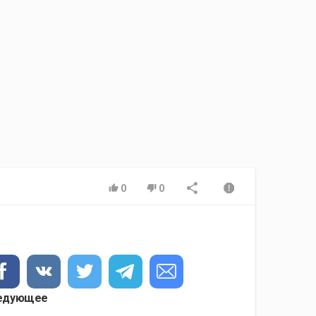
0
0
едующее