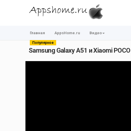
Главная
AppsHome.ru
Видео
Популярное
Samsung Galaxy A51 и Xiaomi POCO 