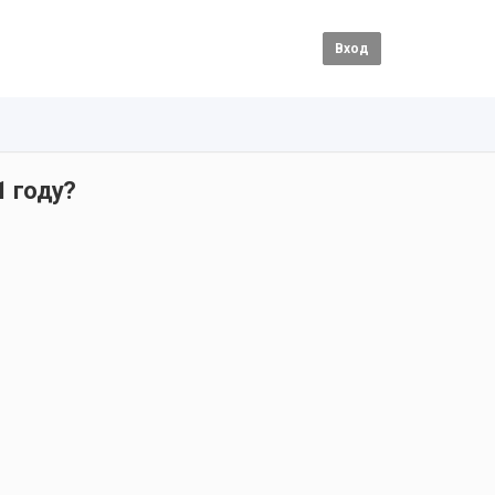
Вход
1 году?