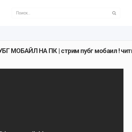
УБГ МОБАЙЛ НА ПК | стрим пубг мобаил ! чит