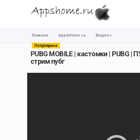
Главная
AppsHome.ru
Видео
Популярное
PUBG MOBILE | кастомки | PUBG | П
стрим пубг