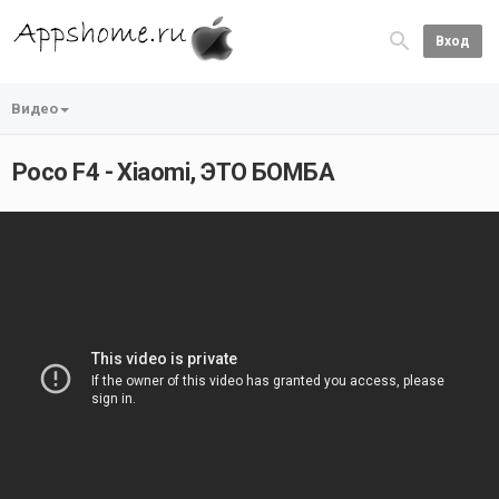
Вход
Видео
Poco F4 - Xiaomi, ЭТО БОМБА