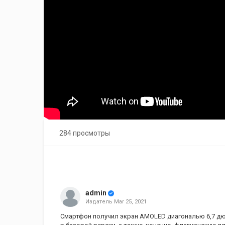
284 просмотры
admin
Издатель
Mar 25, 2021
Смартфон получил экран AMOLED диагональю 6,7 дюй