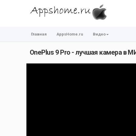
Главная
AppsHome.ru
Видео
OnePlus 9 Pro - лучшая камера в МИРЕ