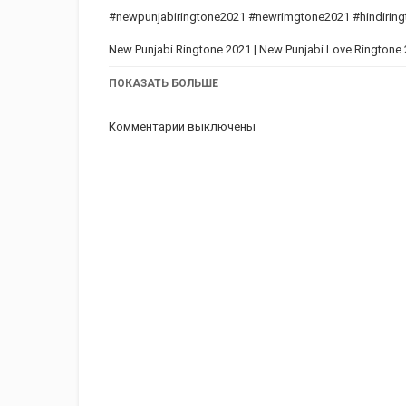
#newpunjabiringtone2021 #newrimgtone2021 #hindirin
New Punjabi Ringtone 2021 | New Punjabi Love Ringtone
Full Hd Picture
ПОКАЗАТЬ БОЛЬШЕ
Категория
iphone
Комментарии выключены