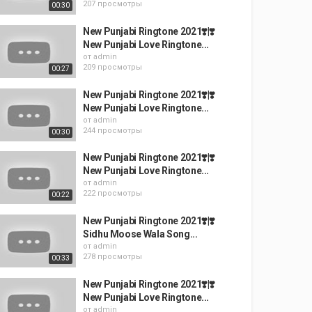
207 просмотры
00:30
New Punjabi Ringtone 2021❣️|❣️
New Punjabi Love Ringtone...
от
admin
209 просмотры
00:27
New Punjabi Ringtone 2021❣️|❣️
New Punjabi Love Ringtone...
от
admin
244 просмотры
00:30
New Punjabi Ringtone 2021❣️|❣️
New Punjabi Love Ringtone...
от
admin
222 просмотры
00:22
New Punjabi Ringtone 2021❣️|❣️
Sidhu Moose Wala Song...
от
admin
278 просмотры
00:33
New Punjabi Ringtone 2021❣️|❣️
New Punjabi Love Ringtone...
от
admin