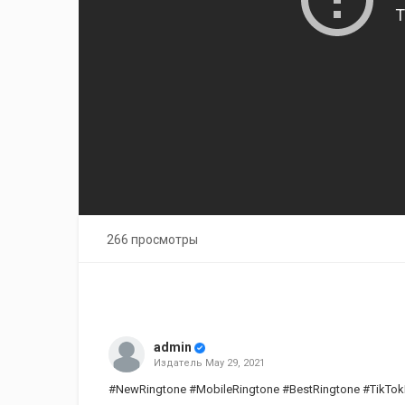
266 просмотры
admin
Издатель
May 29, 2021
#NewRingtone #MobileRingtone #BestRingtone #TikTok