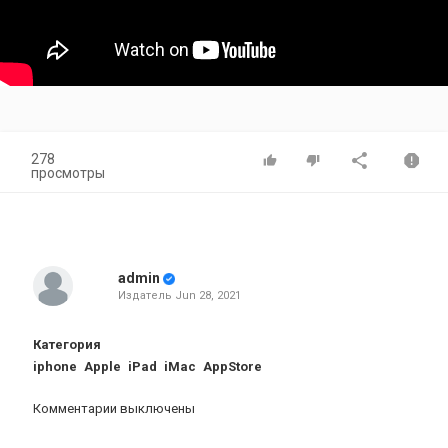
278
просмотры
admin
Издатель
Jun 28, 2021
Категория
iphone
Apple
iPad
iMac
AppStore
Комментарии выключены