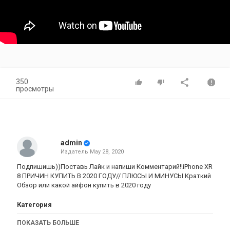
350
просмотры
admin
Издатель
May 28, 2020
Подпишишь))Поставь Лайк и напиши Комментарий!!iPhone XR
8 ПРИЧИН КУПИТЬ В 2020 ГОДУ// ПЛЮСЫ И МИНУСЫ Краткий
Обзор или какой айфон купить в 2020 году
Категория
iPhone 8 обзор
ПОКАЗАТЬ БОЛЬШЕ