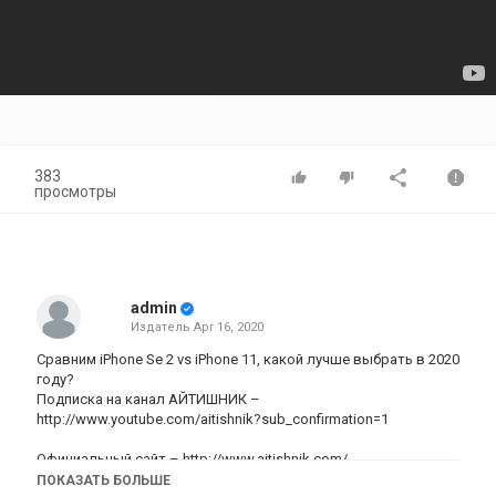
383
просмотры
admin
Издатель
Apr 16, 2020
Сравним iPhone Se 2 vs iPhone 11, какой лучше выбрать в 2020
году?
Подписка на канал АЙТИШНИК –
http://www.youtube.com/aitishnik?sub_confirmation=1
Официальный сайт –
http://www.aitishnik.com/
ПОКАЗАТЬ БОЛЬШЕ