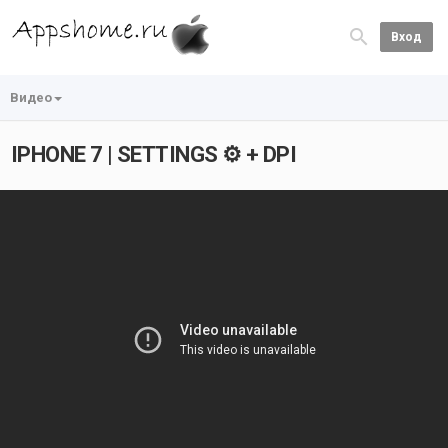
Вход
Видео
IPHONE 7 | SETTINGS ⚙️ + DPI