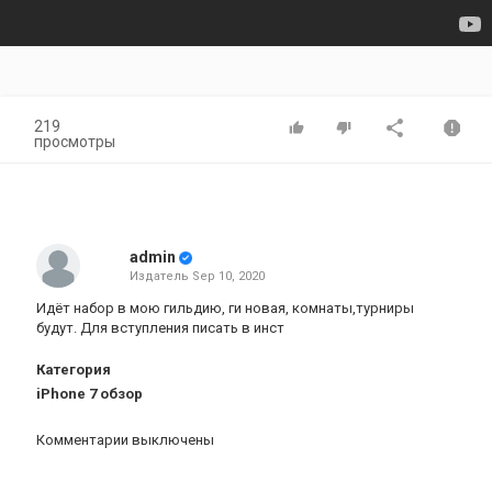
219
просмотры
admin
Издатель
Sep 10, 2020
Идёт набор в мою гильдию, ги новая, комнаты,турниры
будут. Для вступления писать в инст
Категория
iPhone 7 обзор
Комментарии выключены