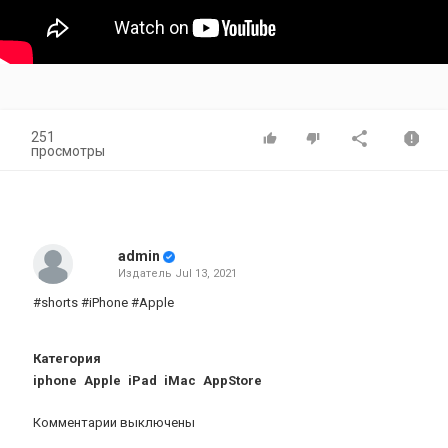
251
просмотры
admin
Издатель
Jul 13, 2021
#shorts #iPhone #Apple
Категория
iphone
Apple
iPad
iMac
AppStore
Комментарии выключены