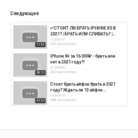
Следующее
✅СТОИТ ЛИ БРАТЬ IPHONE XS В
2021? | БРАТЬ ИЛИ СЛИВАТЬ? |...
от
admin
315 просмотры
11:45
iPhone 8+ за 16.000₽ - брать или
нет в 2021 году?!
от
admin
222 просмотры
08:15
Стоит брать айфон брать в 2021
году? Ждать ли 13 айфон...
от
admin
348 просмотры
49:30
✅СТОИТ ЛИ БРАТЬ IPHONE SE
(2016) В 2021? | БРАТЬ ИЛИ...
от
admin
337 просмотры
12:53