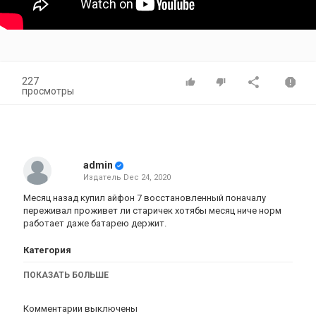
227
просмотры
admin
Издатель
Dec 24, 2020
Месяц назад купил айфон 7 восстановленный поначалу
переживал проживет ли старичек хотябы месяц ниче норм
работает даже батарею держит.
Категория
iPhone 7 обзор
ПОКАЗАТЬ БОЛЬШЕ
Комментарии выключены