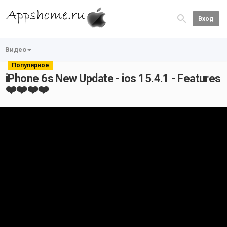
Вход
Видео
Популярное
iPhone 6s New Update - ios 15.4.1 - Features
❤️❤️❤️❤️