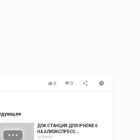
0
0
едующее
ДОК СТАНЦИЯ ДЛЯ IPHONE 6
НА АЛИЭКСПРЕСС...
от
admin