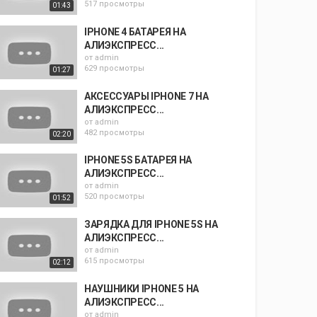
517 просмотры
01:43
IPHONE 4 БАТАРЕЯ НА
АЛИЭКСПРЕСС...
от
admin
629 просмотры
01:27
АКСЕССУАРЫ IPHONE 7 НА
АЛИЭКСПРЕСС...
от
admin
482 просмотры
02:20
IPHONE 5S БАТАРЕЯ НА
АЛИЭКСПРЕСС...
от
admin
520 просмотры
01:52
ЗАРЯДКА ДЛЯ IPHONE 5S НА
АЛИЭКСПРЕСС...
от
admin
615 просмотры
02:12
НАУШНИКИ IPHONE 5 НА
АЛИЭКСПРЕСС...
от
admin