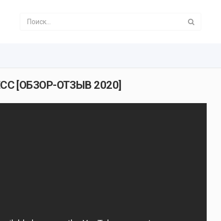
СС [ОБЗОР-ОТЗЫВ 2020]