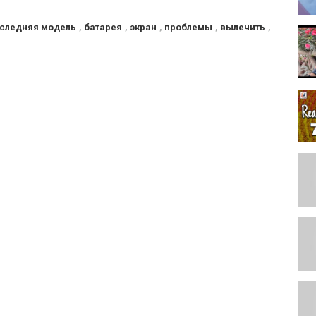
следняя модель
,
батарея
,
экран
,
проблемы
,
вылечить
,