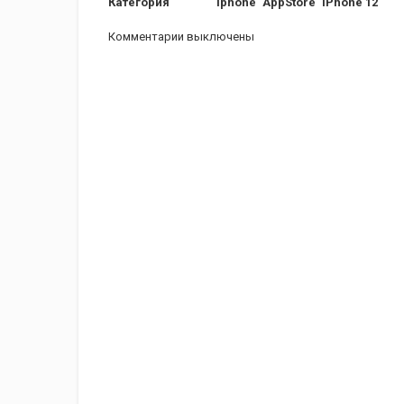
Категория
iphone
AppStore
iPhone 12
Комментарии выключены