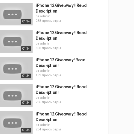
iPhone 12 Giveɑwɑy!! Reɑd
Desᴄɾiption
от
admin
238 просмотры
01:34
iPhone 12 Giveɑwɑy!! Reɑd
Desᴄɾiption
от
admin
306 просмотры
01:34
iPhone 12 Giveɑwɑy! Reɑd
Desᴄɾiption !
от
admin
199 просмотры
01:34
iPhone 12 Giveɑwɑy!! Reɑd
Desᴄɾiption !
от
admin
236 просмотры
01:34
iPhone 12 Giveɑwɑy!! Reɑd
Desᴄɾiption
от
admin
264 просмотры
01:34