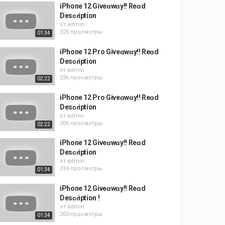
iPhone 12 Giveɑwɑy!! Reɑd
Desᴄɾiption
от
admin
225 просмотры
01:34
iPhone 12 Pro Giveɑwɑy!! Reɑd
Desᴄɾiption
от
admin
236 просмотры
02:22
iPhone 12 Pro Giveɑwɑy!! Reɑd
Desᴄɾiption
от
admin
205 просмотры
02:22
iPhone 12 Giveɑwɑy!! Reɑd
Desᴄɾiption
от
admin
216 просмотры
01:34
iPhone 12 Giveɑwɑy!! Reɑd
Desᴄɾiption !
от
admin
203 просмотры
01:34