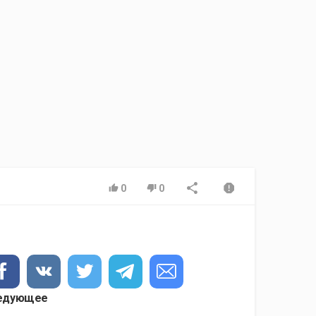
0
0
едующее