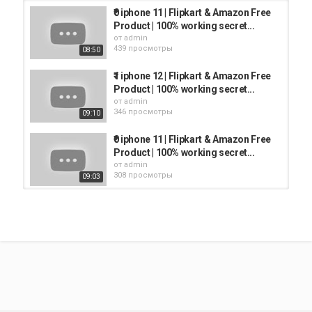
₹0 iphone 11 | Flipkart & Amazon Free
Product | 100% working secret...
от
admin
439 просмотры
08:50
₹1 iphone 12 | Flipkart & Amazon Free
Product | 100% working secret...
от
admin
346 просмотры
09:10
₹0 iphone 11 | Flipkart & Amazon Free
Product | 100% working secret...
от
admin
308 просмотры
09:03
₹0 iphone 12 pro | Flipkart & Amazon
Free Product | 100% working...
от
admin
326 просмотры
06:04
₹0 iphone 11 | Flipkart & Amazon Free
Product | 100% working secret...
от
admin
314 просмотры
08:49