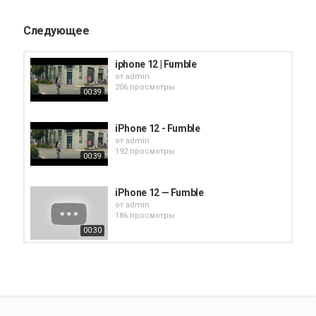
Следующее
iphone 12 | Fumble
от
admin
206 просмотры
00:39
iPhone 12 - Fumble
от
admin
192 просмотры
00:39
iPhone 12 — Fumble
от
admin
186 просмотры
00:30
iPhone 12 - Fumble
от
admin
195 просмотры
00:50