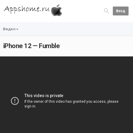
Вход
Видео
iPhone 12 — Fumble