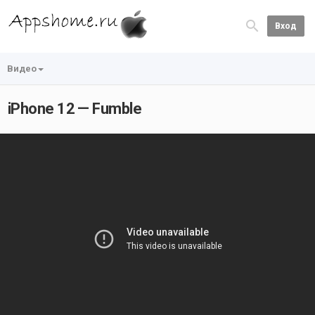
Вход
Видео
iPhone 12 — Fumble