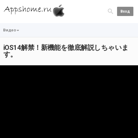
Вход
Видео
iOS14解禁！新機能を徹底解説しちゃいま
す。