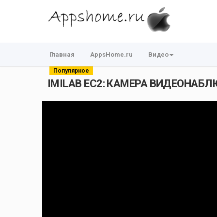
Главная
AppsHome.ru
Видео
Популярное
IMILAB EC2: КАМЕРА ВИДЕОНАБ