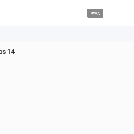
Вход
os 14