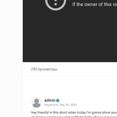
290 просмотры
admin
Издатель
Sep 20, 2020
hey friends! in this short video today I'm gonna show 