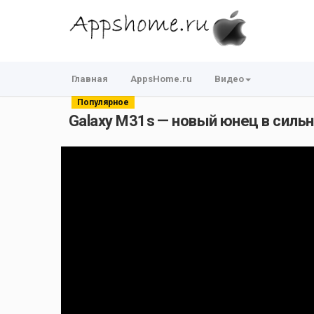
Главная
AppsHome.ru
Видео
Популярное
Galaxy M31s — новый юнец в сильн