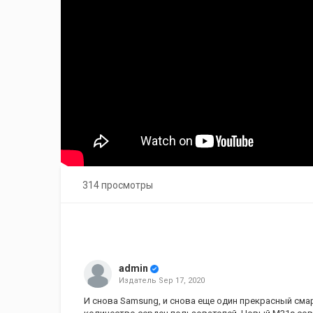
314 просмотры
admin
Издатель
Sep 17, 2020
И снова Samsung, и снова еще один прекрасный см