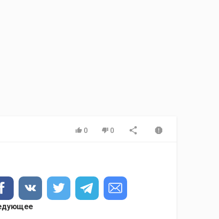
0
0
едующее