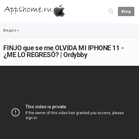
Вход
Видео
FINJO que se me OLVIDA MI IPHONE 11 -
¿ME LO REGRESÓ? | Ordybby