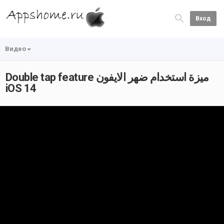
Вход
Видео
Double tap feature ميزة استخدام ضهر الايفون
iOS 14