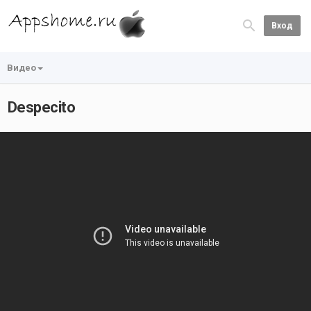
Вход
Видео
Despecito