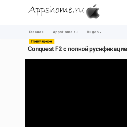
Главная
AppsHome.ru
Видео
Популярное
Conquest F2 с полной русификацией