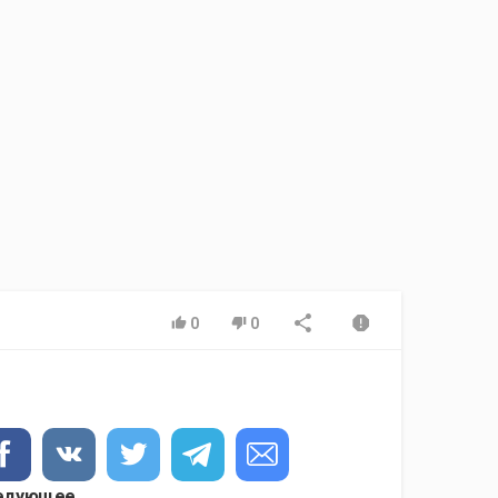
0
0
едующее