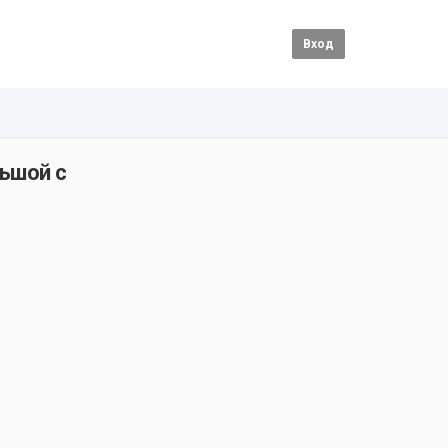
Вход
ьшой с