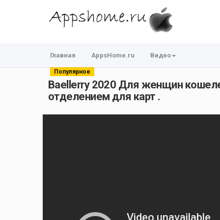
Главная
AppsHome.ru
Видео
Популярное
Baellerry 2020 Для женщин кошел
отделением для карт .