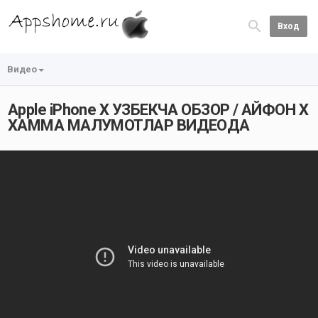
Вход
Видео
Apple iPhone X УЗБЕКЧА ОБЗОР / АЙФОН Х
ХАММА МАЛУМОТЛАР ВИДЕОДА