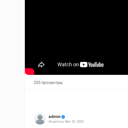
335 просмотры
admin
Издатель
Mar 22, 2020