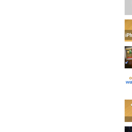
можем! Тебе сюда: https://www.youtube.com/playlist?
w.youtube.com/playlist?
PLMkfoic6ftCRgNKqRbYzlZI0yLBw41seq
PLMkfoic6ftCR6DUEjUbqq5yOvySwH36JE
st=PLMkfoic6ftCQRyJv-mFVaHwvbKikm-lTT
st=PLMkfoic6ftCRHp-9y-Vr0eVbiw3GAG9Hp
ist=PLMkfoic6ftCTvUAdIcaodpyYrE3rHigYs
_confirmation=1
/339227512764928
/posts