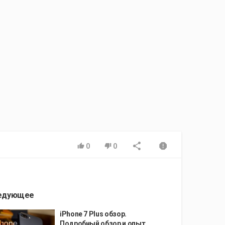
0
0
едующее
iPhone 7 Plus обзор.
Подробный обзор и опыт...