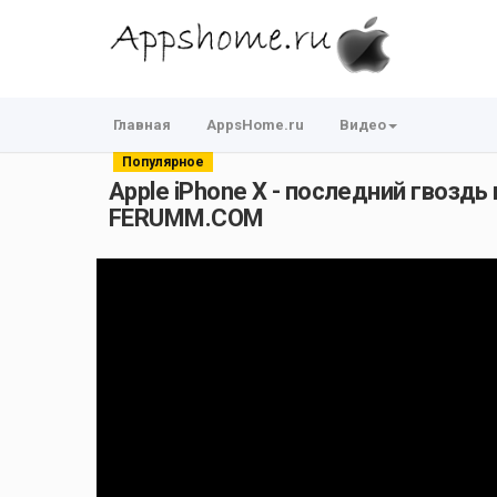
Главная
AppsHome.ru
Видео
Популярное
Apple iPhone X - последний гвоздь
FERUMM.COM