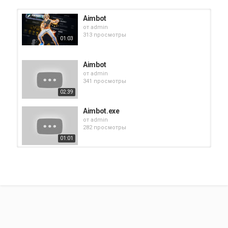
Aimbot
от
admin
313 просмотры
01:03
Aimbot
от
admin
341 просмотры
02:39
Aimbot.exe
от
admin
282 просмотры
01:01
Aimbot
от
admin
267 просмотры
01:10
aimbot
от
admin
295 просмотры