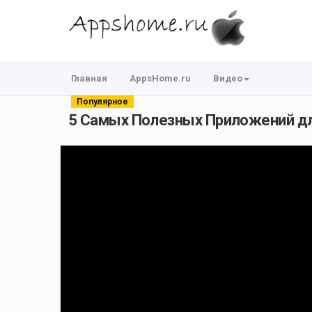
Главная
AppsHome.ru
Видео
Популярное
5 Самых Полезных Приложений д