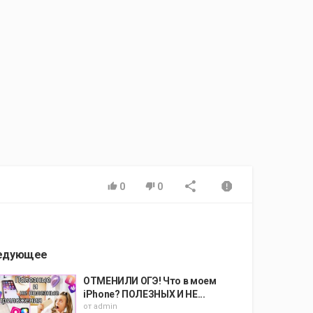
0
0
едующее
ОТМЕНИЛИ ОГЭ! Что в моем
iPhone? ПОЛЕЗНЫХ И НЕ...
от
admin