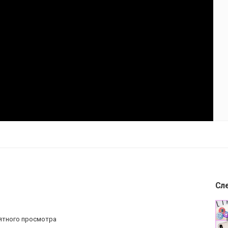
Сл
ятного просмотра