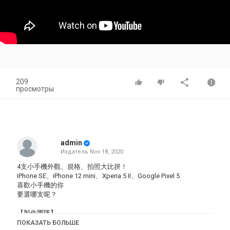
209
просмотры
admin
Издатель
Nov 18, 2020
4支小手機外觀、規格、拍照大比拼！
iPhone SE、iPhone 12 mini、Xperia 5 II、Google Pixel 5
喜歡小手機的你
要選哪支呢？
【製作團隊】
企劃：貝爾
ПОКАЗАТЬ БОЛЬШЕ