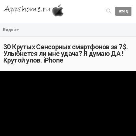
Вход
Видео
30 Крутых Сенсорных смартфонов за 7$.
Улыбнется ли мне удача? Я думаю ДА !
Крутой улов. iPhone