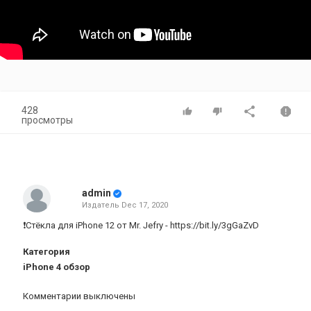
428
просмотры
admin
Издатель
Dec 17, 2020
❗️Стёкла для iPhone 12 от Mr. Jefry -
https://bit.ly/3gGaZvD
Категория
iPhone 4 обзор
Комментарии выключены