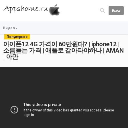
Вход
Видео
Популярное
아이폰12 4G 가격이 60만원대? | iphone12 |
소름돋는 가격 | 애플로 갈아타야하나 | AMAN
| 아만