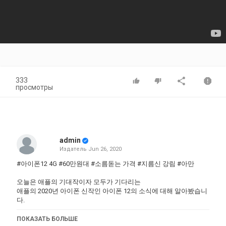
333
просмотры
admin
Издатель
Jun 26, 2020
#아이폰12 4G #60만원대 #소름돋는 가격 #지름신 강림 #아만
오늘은 애플의 기대작이자 모두가 기다리는
애플의 2020년 아이폰 신작인 아이폰 12의 소식에 대해 알아봤습니
다.
아이폰12의 가격만으로도 엄청나지만
ПОКАЗАТЬ БОЛЬШЕ