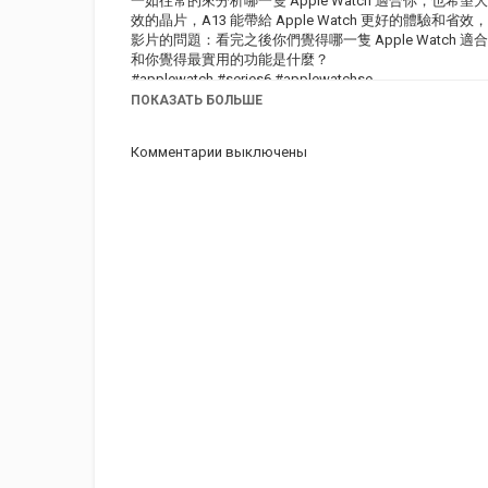
一如往常的來分析哪一隻 Apple Watch 適合你，也希望大家
效的晶片，A13 能帶給 Apple Watch 更好的體驗和省
影片的問題：看完之後你們覺得哪一隻 Apple Watch 適
和你覺得最實用的功能是什麼？
#applewatch #series6 #applewatchse
ПОКАЗАТЬ БОЛЬШЕ
成為會員來支持蘋果爹頻道：
Комментарии выключены
https://www.youtube.com/channel/UCt757ZhOr3vrvSxKT
Категория
Apple Watch