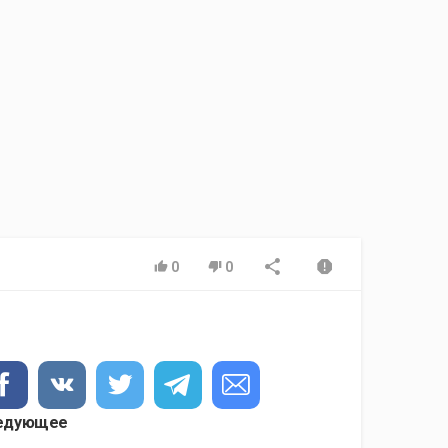
0
0
едующее