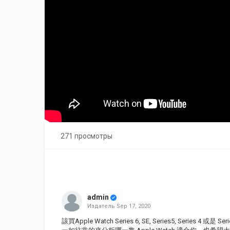
271 просмотры
admin
Издатель
Sep 17, 2020
該買Apple Watch Series 6, SE, Series5, Series 4 或是 Serie