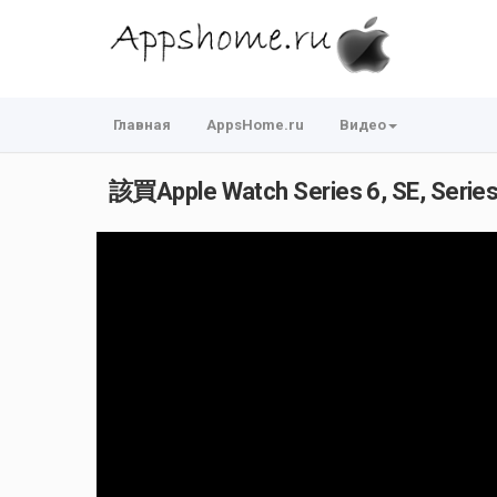
Главная
AppsHome.ru
Видео
該買Apple Watch Series 6, SE, Series