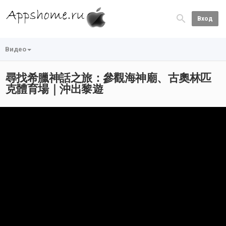
Вход
Видео
尋找希臘神話之旅：參觀海神廟、古奧林匹
克體育場｜沖出黎遊