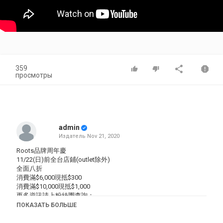
359
просмотры
admin
Издатель
Nov 21, 2020
Roots品牌周年慶
11/22(日)前全台店鋪(outlet除外)
全面八折
消費滿$6,000現抵$300
消費滿$10,000現抵$1,000
更多資訊請上粉絲團查詢：
https://www.facebook.com/RootsTaiwan
ПОКАЗАТЬ БОЛЬШЕ