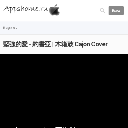
Вход
Видео
堅強的愛 - 約書亞 | 木箱鼓 Cajon Cover